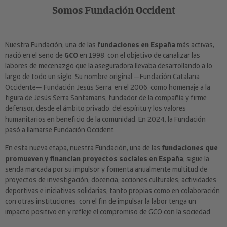
Somos Fundación Occident
Nuestra Fundación, una de las
fundaciones en España
más activas,
nació en el seno de
GCO
en 1998, con el objetivo de canalizar las
labores de mecenazgo que la aseguradora llevaba desarrollando a lo
largo de todo un siglo. Su nombre original —Fundación Catalana
Occidente— Fundación Jesús Serra, en el 2006, como homenaje a la
figura de Jesús Serra Santamans, fundador de la compañía y firme
defensor, desde el ámbito privado, del espíritu y los valores
humanitarios en beneficio de la comunidad. En 2024, la Fundación
pasó a llamarse Fundación Occident.
En esta nueva etapa, nuestra Fundación, una de las
fundaciones que
promueven y financian proyectos sociales en España
, sigue la
senda marcada por su impulsor y fomenta anualmente multitud de
proyectos de investigación, docencia, acciones culturales, actividades
deportivas e iniciativas solidarias, tanto propias como en colaboración
con otras instituciones, con el fin de impulsar la labor tenga un
impacto positivo en y refleje el compromiso de GCO con la sociedad.